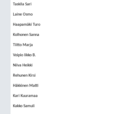
Taskila Sari
Laine Osmo
Haapamäki Turo
Kolhonen Sanna
Tiitto Marja
Voipio Iikko B.
Niiva Heikki
Rehunen Kirsi
Häkkinen Matti
Kari Kuuramaa
Kakko Samuli