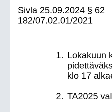
Sivla
25.09.2024
§ 62
182/07.02.01/2021
Lokakuun k
pidettäväks
klo 17 alka
TA2025 valm