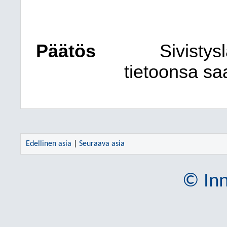
Päätös
Sivistys
tietoonsa saa
Edellinen asia
|
Seuraava asia
© Inn