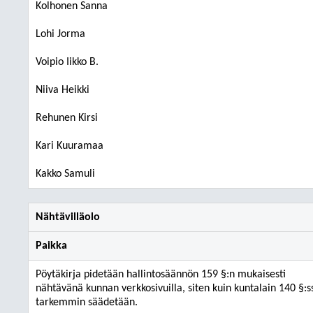
Kolhonen Sanna
Lohi Jorma
Voipio Iikko B.
Niiva Heikki
Rehunen Kirsi
Kari Kuuramaa
Kakko Samuli
Nähtävilläolo
Paikka
Pöytäkirja pidetään hallintosäännön 159 §:n mukaisesti
nähtävänä kunnan verkkosivuilla, siten kuin kuntalain 140 §:s
tarkemmin säädetään.