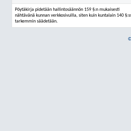
Pöytäkirja pidetään hallintosäännön 159 §:n mukaisesti
nähtävänä kunnan verkkosivuilla, siten kuin kuntalain 140 §:s
tarkemmin säädetään.
©