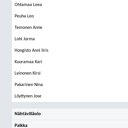
Ohtamaa Leea
Peuha Leo
Temonen Anne
Lohi Jorma
Hongisto Anni Iiris
Kuuramaa Kari
Leinonen Kirsi
Pakarinen Nina
Löyttynen Jose
Nähtävilläolo
Paikka