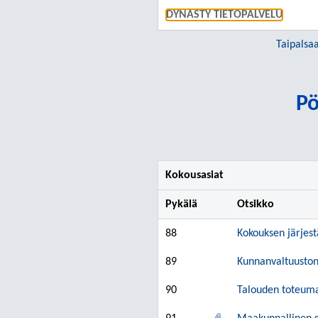
DYNASTY TIETOPALVELU
Taipalsa
Pö
Kokousasiat
Pykälä
Otsikko
88
Kokouksen järjes
89
Kunnanvaltuuston 
90
Talouden toteuma