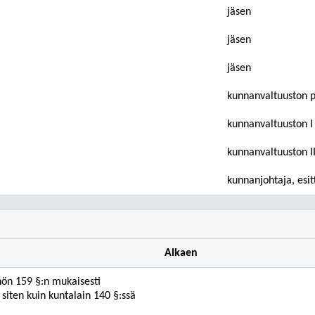
jäsen
jäsen
jäsen
kunnanvaltuuston 
kunnanvaltuuston I
kunnanvaltuuston I
kunnanjohtaja, esitt
Alkaen
nön 159 §:n mukaisesti
siten kuin kuntalain 140 §:ssä