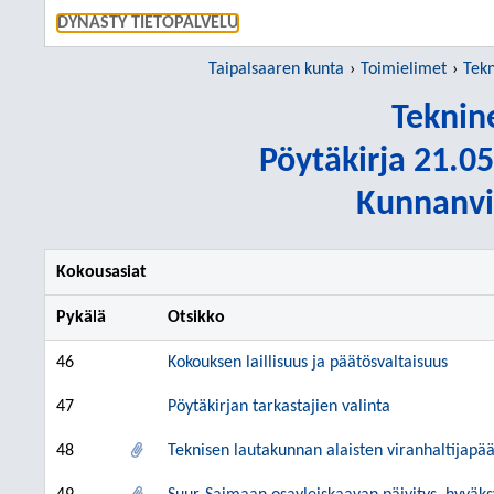
SIIRRY S
DYNASTY TIETOPALVELU
Taipalsaaren kunta
Toimielimet
Tekn
Teknin
Pöytäkirja 21.05
Kunnanvir
Kokousasiat
Pykälä
Otsikko
46
Kokouksen laillisuus ja päätösvaltaisuus
47
Pöytäkirjan tarkastajien valinta
48
Teknisen lautakunnan alaisten viranhaltijapä