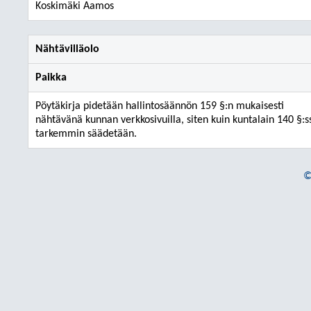
Koskimäki Aamos
Nähtävilläolo
Paikka
Pöytäkirja pidetään hallintosäännön 159 §:n mukaisesti
nähtävänä kunnan verkkosivuilla, siten kuin kuntalain 140 §:s
tarkemmin säädetään.
©