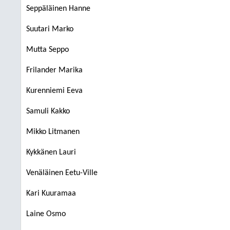
Seppäläinen Hanne
Suutari Marko
Mutta Seppo
Frilander Marika
Kurenniemi Eeva
Samuli Kakko
Mikko Litmanen
Kykkänen Lauri
Venäläinen Eetu-Ville
Kari Kuuramaa
Laine Osmo