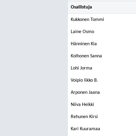
Osallistuja
Kukkonen Tommi
Laine Osmo
Hänninen Kia
Kolhonen Sanna
Lohi Jorma
Voipio Iikko B.
Arponen Jaana
Niiva Heikki
Rehunen Kirsi
Kari Kuuramaa