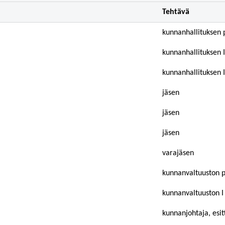
Tehtävä
kunnanhallituksen 
kunnanhallituksen 
kunnanhallituksen 
jäsen
jäsen
jäsen
varajäsen
kunnanvaltuuston 
kunnanvaltuuston I
kunnanjohtaja, esitt