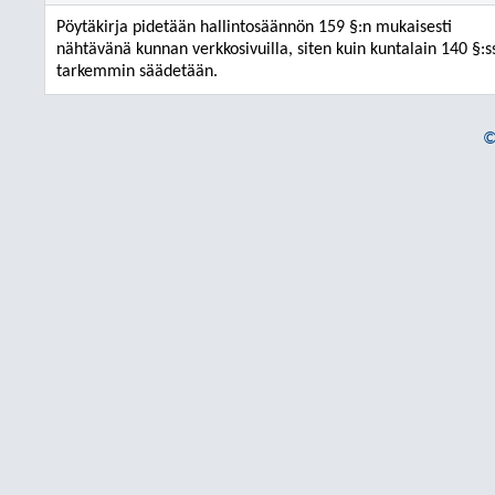
Pöytäkirja pidetään hallintosäännön 159 §:n mukaisesti
nähtävänä kunnan verkkosivuilla, siten kuin kuntalain 140 §:s
tarkemmin säädetään.
©