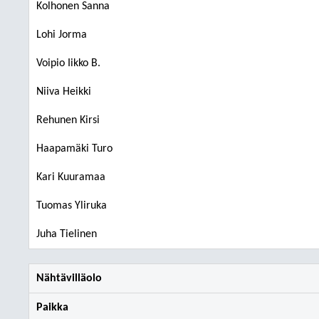
Kolhonen Sanna
Lohi Jorma
Voipio Iikko B.
Niiva Heikki
Rehunen Kirsi
Haapamäki Turo
Kari Kuuramaa
Tuomas Yliruka
Juha Tielinen
Nähtävilläolo
Paikka