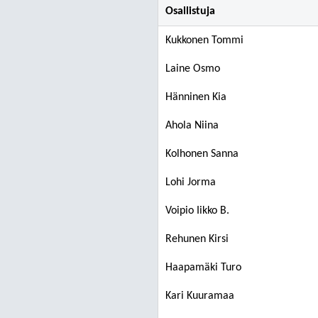
Osallistuja
Kukkonen Tommi
Laine Osmo
Hänninen Kia
Ahola Niina
Kolhonen Sanna
Lohi Jorma
Voipio Iikko B.
Rehunen Kirsi
Haapamäki Turo
Kari Kuuramaa