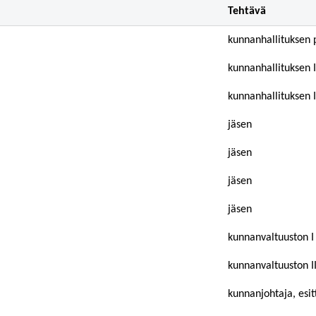
Tehtävä
kunnanhallituksen 
kunnanhallituksen 
kunnanhallituksen 
jäsen
jäsen
jäsen
jäsen
kunnanvaltuuston I
kunnanvaltuuston I
kunnanjohtaja, esitt