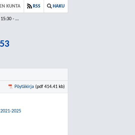
EN KUNTA
RSS
HAKU
30 - 18:53
:53
Pöytäkirja
(pdf 414.41 kb)
s 2021-2025