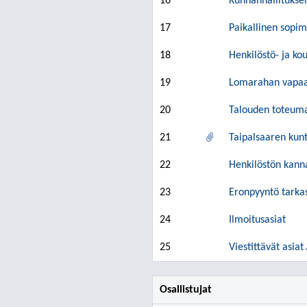
16
Kunnanhallituksen
17
Paikallinen sopim
18
Henkilöstö- ja k
19
Lomarahan vapaak
20
Talouden toteuma
21
Taipalsaaren kunt
22
Henkilöstön kann
23
Eronpyyntö tarka
24
Ilmoitusasiat
25
Viestittävät asia
Osallistujat