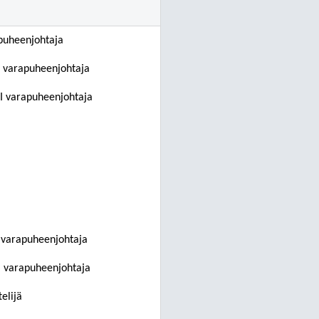
puheenjohtaja
I varapuheenjohtaja
II varapuheenjohtaja
 varapuheenjohtaja
I varapuheenjohtaja
elijä