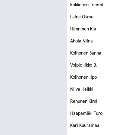
Kukkonen Tommi
Laine Osmo
Hänninen Kia
Ahola Niina
Kolhonen Sanna
Voipio Iikko B.
Kolhonen Ilpo
Niiva Heikki
Rehunen Kirsi
Haapamäki Turo
Kari Kuuramaa