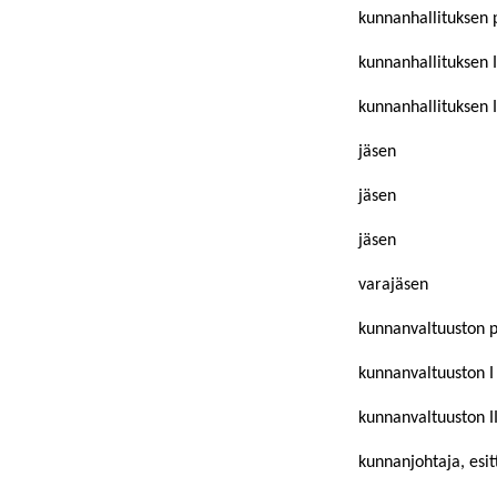
kunnanhallituksen 
kunnanhallituksen 
kunnanhallituksen 
jäsen
jäsen
jäsen
varajäsen
kunnanvaltuuston 
kunnanvaltuuston I
kunnanvaltuuston I
kunnanjohtaja, esitt