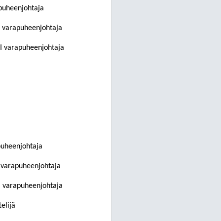
puheenjohtaja
I varapuheenjohtaja
II varapuheenjohtaja
puheenjohtaja
 varapuheenjohtaja
I varapuheenjohtaja
elijä