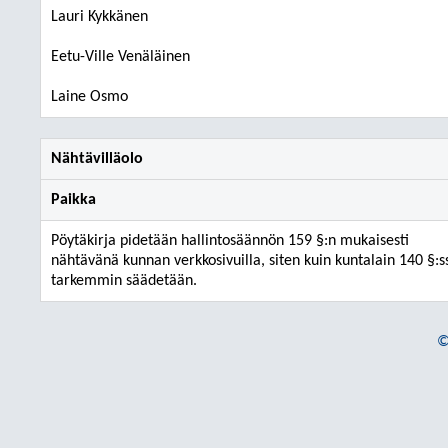
Lauri Kykkänen
Eetu-Ville Venäläinen
Laine Osmo
Nähtävilläolo
Paikka
Pöytäkirja pidetään hallintosäännön 159 §:n mukaisesti
nähtävänä kunnan verkkosivuilla, siten kuin kuntalain 140 §:s
tarkemmin säädetään.
©