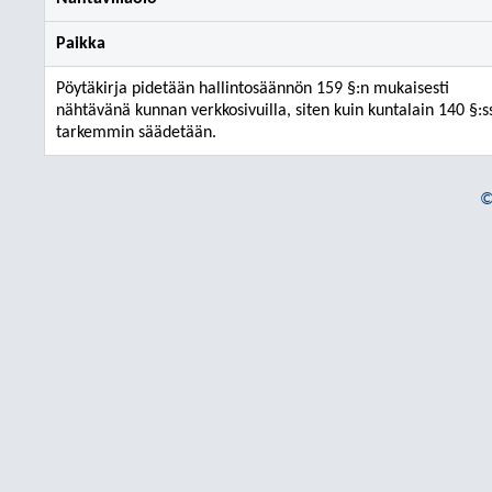
Paikka
Pöytäkirja pidetään hallintosäännön 159 §:n mukaisesti
nähtävänä kunnan verkkosivuilla, siten kuin kuntalain 140 §:s
tarkemmin säädetään.
©