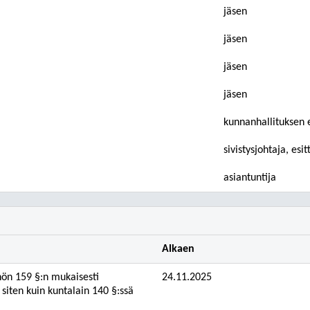
jäsen
jäsen
jäsen
jäsen
kunnanhallituksen 
sivistysjohtaja, esit
asiantuntija
Alkaen
nön 159 §:n mukaisesti
24.11.2025
siten kuin kuntalain 140 §:ssä