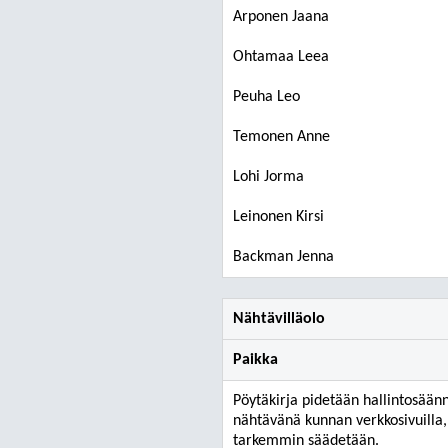
Arponen Jaana
Ohtamaa Leea
Peuha Leo
Temonen Anne
Lohi Jorma
Leinonen Kirsi
Backman Jenna
Nähtävilläolo
Paikka
Pöytäkirja pidetään hallintosään
nähtävänä kunnan verkkosivuilla, 
tarkemmin säädetään.