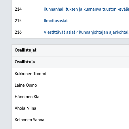
214
Kunnanhallituksen ja kunnanvaltuuston kevää
215
Ilmoitusasiat
216
Viestittävät asiat ⁄ Kunnanjohtajan ajankohtai
Osallistujat
Osallistuja
Kukkonen Tommi
Laine Osmo
Hänninen Kia
Ahola Niina
Kolhonen Sanna