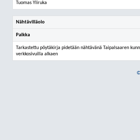
Tuomas Yliruka
Nähtävilläolo
Paikka
Tarkastettu pöytäkirja pidetään nähtävänä Taipalsaaren kun
verkkosivuilla alkaen
©