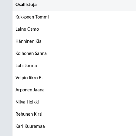
Osallistuja
Kukkonen Tommi
Laine Osmo
Hänninen Kia
Kolhonen Sanna
Lohi Jorma
Voipio Iikko B.
Arponen Jaana
Niiva Heikki
Rehunen Kirsi
Kari Kuuramaa