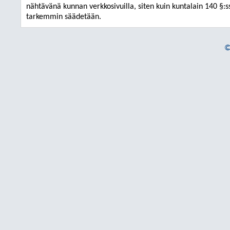
nähtävänä kunnan verkkosivuilla, siten kuin kuntalain 140 §:s
tarkemmin säädetään.
©