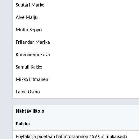
Suutari Marko
Alve Maiju
Mutta Seppo
Frilander Marika
Kurenniemi Eeva
Samuli Kakko
Mikko Litmanen
Laine Osmo
Nähtävilläolo
Paikka
Pöytäkirja pidetään hallintosäännön 159 §:n mukaisesti