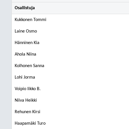
Osallistuja
Kukkonen Tommi
Laine Osmo
Hänninen Kia
Ahola Niina
Kolhonen Sanna
Lohi Jorma
Voipio Iikko B.
Niiva Heikki
Rehunen Kirsi
Haapamäki Turo