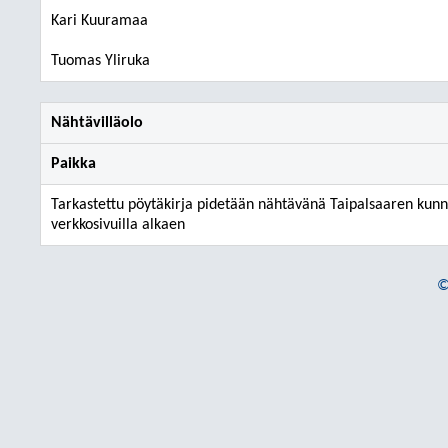
Kari Kuuramaa
Tuomas Yliruka
Nähtävilläolo
Paikka
Tarkastettu pöytäkirja pidetään nähtävänä Taipalsaaren kun
verkkosivuilla alkaen
©