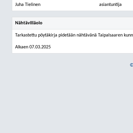
Juha Tielinen
asiantuntija
Nähtävilläolo
Tarkastettu pöytäkirja pidetään nähtävänä Taipalsaaren kunn
Alkaen 07.03.2025
©