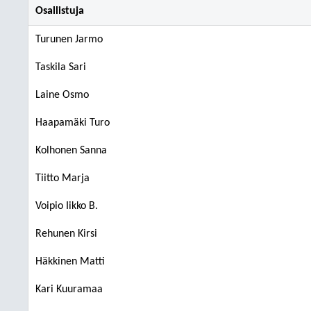
Osallistuja
Turunen Jarmo
Taskila Sari
Laine Osmo
Haapamäki Turo
Kolhonen Sanna
Tiitto Marja
Voipio Iikko B.
Rehunen Kirsi
Häkkinen Matti
Kari Kuuramaa