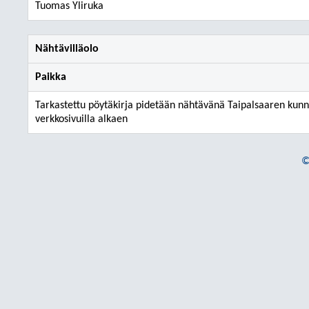
Tuomas Yliruka
Nähtävilläolo
Paikka
Tarkastettu pöytäkirja pidetään nähtävänä Taipalsaaren kun
verkkosivuilla alkaen
©