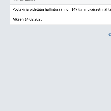
Pöytäkirja pidetään hallintosäännön 149 §:n mukaisesti näht
Alkaen 14.02.2025
©