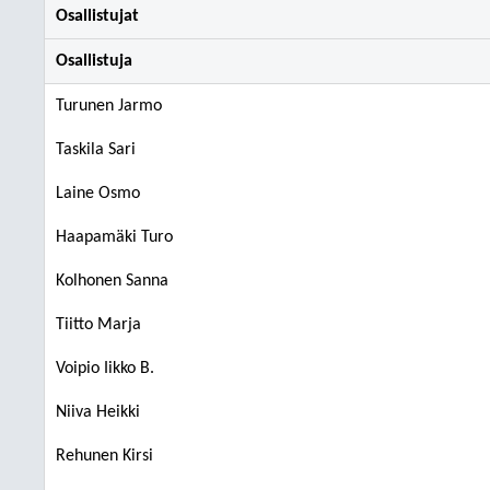
Osallistujat
Osallistuja
Turunen Jarmo
Taskila Sari
Laine Osmo
Haapamäki Turo
Kolhonen Sanna
Tiitto Marja
Voipio Iikko B.
Niiva Heikki
Rehunen Kirsi