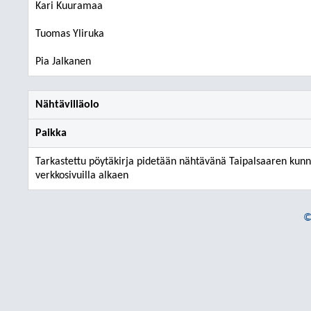
Kari Kuuramaa
Tuomas Yliruka
Pia Jalkanen
Nähtävilläolo
Paikka
Tarkastettu pöytäkirja pidetään nähtävänä Taipalsaaren kun
verkkosivuilla alkaen
©