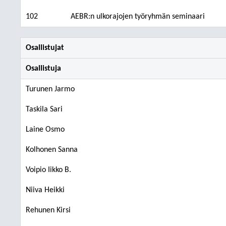
102
AEBR:n ulkorajojen työryhmän seminaari
Osallistujat
Osallistuja
Turunen Jarmo
Taskila Sari
Laine Osmo
Kolhonen Sanna
Voipio Iikko B.
Niiva Heikki
Rehunen Kirsi