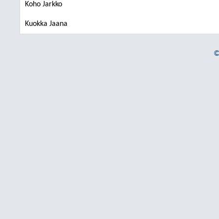
Koho Jarkko
Kuokka Jaana
©