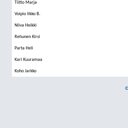
Tiitto Marja
Voipio Iikko B.
Niiva Heikki
Rehunen Kirsi
Parta Heli
Kari Kuuramaa
Koho Jarkko
©