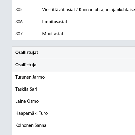
305
Viestittävät asiat ⁄ Kunnanjohtajan ajankohtaise
306
Ilmoitusasiat
307
Muut asiat
Osallistujat
Osallistuja
Turunen Jarmo
Taskila Sari
Laine Osmo
Haapamäki Turo
Kolhonen Sanna