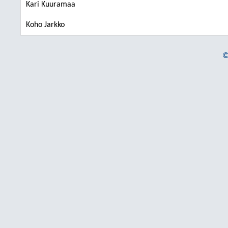
Kari Kuuramaa
Koho Jarkko
©