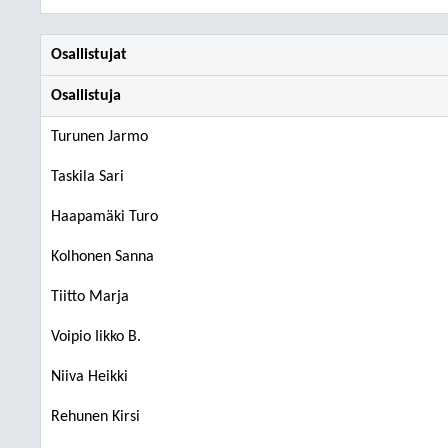
Osallistujat
Osallistuja
Turunen Jarmo
Taskila Sari
Haapamäki Turo
Kolhonen Sanna
Tiitto Marja
Voipio Iikko B.
Niiva Heikki
Rehunen Kirsi