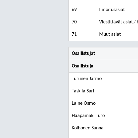
69
Ilmoitusasiat
70
Viestittävät asiat 
71
Muut asiat
Osallistujat
Osallistuja
Turunen Jarmo
Taskila Sari
Laine Osmo
Haapamäki Turo
Kolhonen Sanna