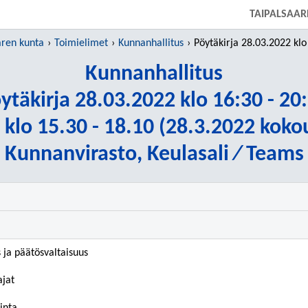
SIIRRY SUORAAN PÄÄSISÄLTÖÖN
TAIPALSAAR
aren kunta
Toimielimet
Kunnanhallitus
Pöytäkirja 28.03.2022 klo 16:
Kunnanhallitus
ytäkirja 28.03.2022 klo 16:30 - 20
 klo 15.30 - 18.10 (28.3.2022 koko
Kunnanvirasto, Keulasali ⁄ Teams
s ja päätösvaltaisuus
ajat