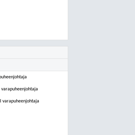
puheenjohtaja
I varapuheenjohtaja
II varapuheenjohtaja