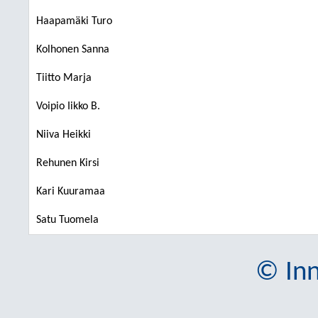
Haapamäki Turo
Kolhonen Sanna
Tiitto Marja
Voipio Iikko B.
Niiva Heikki
Rehunen Kirsi
Kari Kuuramaa
Satu Tuomela
© Inn