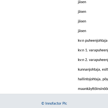
jäsen
jäsen
jäsen
jäsen
kv:n puheenjohtaja
kv:n 1. varapuheen
kv:n 2. varapuheen
kunnanjohtaja, esitt
hallintojohtaja, pöy
maankäyttöinsinöö
© Innofactor Plc