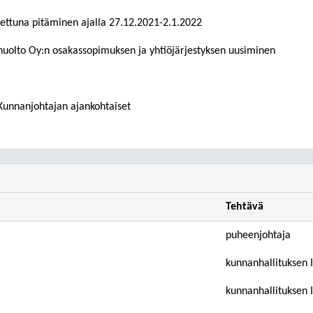
jettuna pitäminen ajalla 27.12.2021-2.1.2022
ehuolto Oy:n osakassopimuksen ja yhtiöjärjestyksen uusiminen
⁄ Kunnanjohtajan ajankohtaiset
Tehtävä
puheenjohtaja
kunnanhallituksen 
kunnanhallituksen 