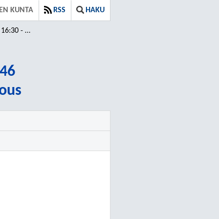
EN KUNTA
RSS
HAKU
30 - 21:46
:46
kous