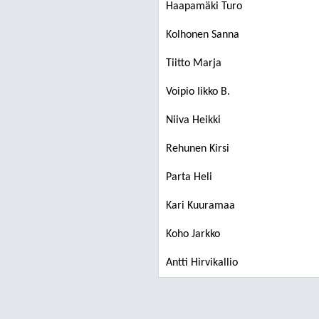
Haapamäki Turo
Kolhonen Sanna
Tiitto Marja
Voipio Iikko B.
Niiva Heikki
Rehunen Kirsi
Parta Heli
Kari Kuuramaa
Koho Jarkko
Antti Hirvikallio