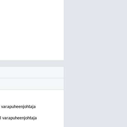
I varapuheenjohtaja
II varapuheenjohtaja