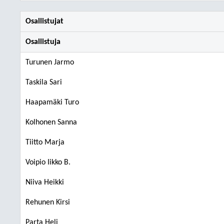
Osallistujat
Osallistuja
Turunen Jarmo
Taskila Sari
Haapamäki Turo
Kolhonen Sanna
Tiitto Marja
Voipio Iikko B.
Niiva Heikki
Rehunen Kirsi
Parta Heli